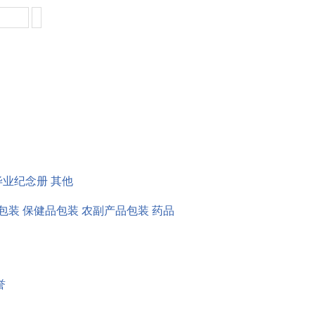
毕业纪念册
其他
包装
保健品包装
农副产品包装
药品
誉