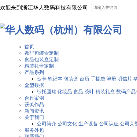
欢迎来到浙江华人数码科技有限公司
首页
数码包装盒定制
食品包装盒定制
精装礼盒定制
产品系列
贺卡
笔记本
包装盒
台历
手提袋
簿册
明信片
盒型数据
纸托圆罐
化妆品
食品
茶叶
精装礼盒
数码产品
合作案例
获奖作品
新闻资讯
关于我们
公司简介
公司文化
生产设备
公司认证
公司荣
服务外包
联系我们